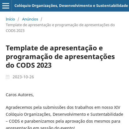
Colóquio Organizações, Desenvolvimento e Sustentabilidade
Início
/
Anúncios
/
Template de apresentação e programação de apresentações do
CODS 2023
Template de apresentação e
programação de apresentações
do CODS 2023
2023-10-26
Caros Autores,
Agradecemos pela submissões dos trabalhos em nosso XIV
Colóquio Organizações, Desenvolvimento e Sustentabilidade
– CODS e parabenizamos pela aprovação dos mesmos para
apresentação em sessão do evento!