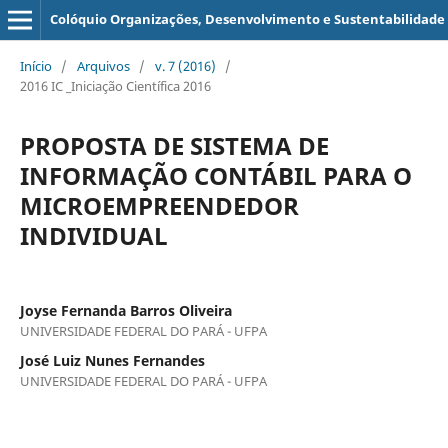
Colóquio Organizações, Desenvolvimento e Sustentabilidade
Início
/
Arquivos
/
v. 7 (2016)
/
2016 IC _Iniciação Científica 2016
PROPOSTA DE SISTEMA DE
INFORMAÇÃO CONTÁBIL PARA O
MICROEMPREENDEDOR
INDIVIDUAL
Joyse Fernanda Barros Oliveira
UNIVERSIDADE FEDERAL DO PARÁ - UFPA
José Luiz Nunes Fernandes
UNIVERSIDADE FEDERAL DO PARÁ - UFPA