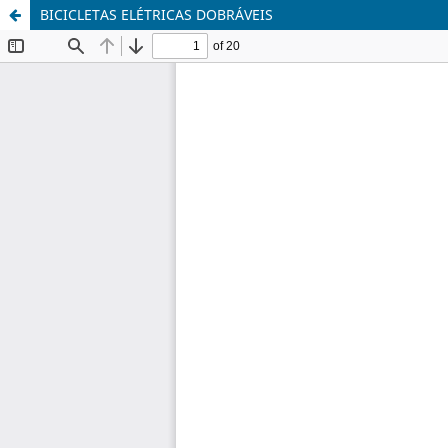
BICICLETAS ELÉTRICAS DOBRÁVEIS