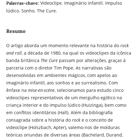
Videoclipe. Imaginário infantil. Impulso
Palavras-chave:
lúdico. Sonho. The Cure.
Resumo
O artigo aborda um momento relevante na história do
rock
and roll
, a década de 1980, na qual os videoclipes da icônica
banda britânica
The Cure
passam por alterações, graças à
parceria com o diretor Tim Pope. As narrativas são
desenvolvidas em ambientes mágicos, com apelos ao
imaginário infantil, aos sonhos e ao surrealismo. Com
ênfase na
mise-en-scéne
, selecionamos para estudo cinco
videoclipes representativos de um mergulho egótico na
criança interior e do impulso lúdico (Huizinga), bem como
em conflitos identitários (Hall). Além da bibliografia
consagrada sobre a história do
rock
e o conceito de
videoclipe (Holszbach, Apter), valemo-nos de molduras
teóricas oriundas de diversas áreas (Bachelard, Durand,