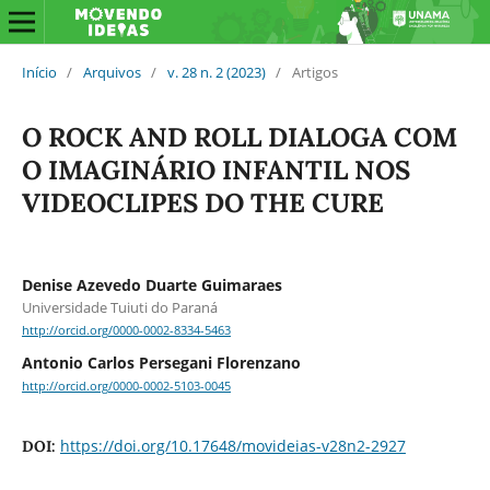
Início
/
Arquivos
/
v. 28 n. 2 (2023)
/
Artigos
O ROCK AND ROLL DIALOGA COM
O IMAGINÁRIO INFANTIL NOS
VIDEOCLIPES DO THE CURE
Denise Azevedo Duarte Guimaraes
Universidade Tuiuti do Paraná
http://orcid.org/0000-0002-8334-5463
Antonio Carlos Persegani Florenzano
http://orcid.org/0000-0002-5103-0045
https://doi.org/10.17648/movideias-v28n2-2927
DOI: