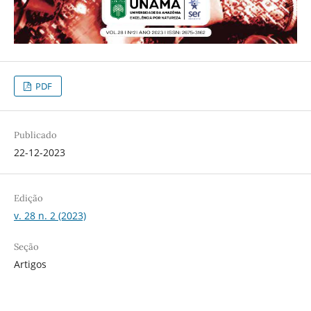
PDF
Publicado
22-12-2023
Edição
v. 28 n. 2 (2023)
Seção
Artigos