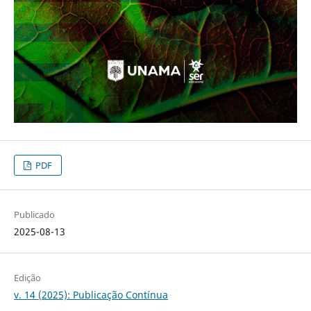
PDF
Publicado
2025-08-13
Edição
v. 14 (2025): Publicação Contínua