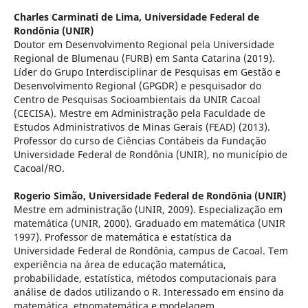
Charles Carminati de Lima,
Universidade Federal de
Rondônia (UNIR)
Doutor em Desenvolvimento Regional pela Universidade
Regional de Blumenau (FURB) em Santa Catarina (2019).
Líder do Grupo Interdisciplinar de Pesquisas em Gestão e
Desenvolvimento Regional (GPGDR) e pesquisador do
Centro de Pesquisas Socioambientais da UNIR Cacoal
(CECISA). Mestre em Administração pela Faculdade de
Estudos Administrativos de Minas Gerais (FEAD) (2013).
Professor do curso de Ciências Contábeis da Fundação
Universidade Federal de Rondônia (UNIR), no município de
Cacoal/RO.
Rogerio Simão,
Universidade Federal de Rondônia (UNIR)
Mestre em administração (UNIR, 2009). Especialização em
matemática (UNIR, 2000). Graduado em matemática (UNIR
1997). Professor de matemática e estatística da
Universidade Federal de Rondônia, campus de Cacoal. Tem
experiência na área de educação matemática,
probabilidade, estatística, métodos computacionais para
análise de dados utilizando o R. Interessado em ensino da
matemática, etnomatemática e modelagem.