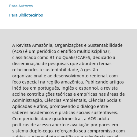
Para Autores
Para Bibliotecários
A Revista Amazônia, Organizações e Sustentabilidade
(AOS) é um periódico científico multidisciplinar,
classificado como B1 no Qualis/CAPES, dedicado à
disseminação de pesquisas que abordem temas
relacionados à sustentabilidade, à gestão
organizacional e ao desenvolvimento regional, com
foco especial na região amazônica. Publicando artigos
inéditos em português, inglês e espanhol, a revista
acolhe contribuições teóricas e empíricas nas áreas de
Administração, Ciências Ambientais, Ciências Sociais
Aplicadas e afins, promovendo o diálogo entre
saberes acadêmicos e práticas sociais sustentáveis.
Com periodicidade quadrimestral, a AOS adota
políticas de acesso aberto e avaliação por pares em
sistema duplo-cego, reforçando seu compromisso com
a ética, a diversidade científica e a relevância social.