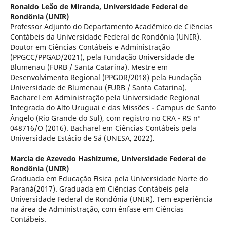
Ronaldo Leão de Miranda,
Universidade Federal de
Rondônia (UNIR)
Professor Adjunto do Departamento Acadêmico de Ciências
Contábeis da Universidade Federal de Rondônia (UNIR).
Doutor em Ciências Contábeis e Administração
(PPGCC/PPGAD/2021), pela Fundação Universidade de
Blumenau (FURB / Santa Catarina). Mestre em
Desenvolvimento Regional (PPGDR/2018) pela Fundação
Universidade de Blumenau (FURB / Santa Catarina).
Bacharel em Administração pela Universidade Regional
Integrada do Alto Uruguai e das Missões - Campus de Santo
Ângelo (Rio Grande do Sul), com registro no CRA - RS nº
048716/O (2016). Bacharel em Ciências Contábeis pela
Universidade Estácio de Sá (UNESA, 2022).
Marcia de Azevedo Hashizume,
Universidade Federal de
Rondônia (UNIR)
Graduada em Educação Física pela Universidade Norte do
Paraná(2017). Graduada em Ciências Contábeis pela
Universidade Federal de Rondônia (UNIR). Tem experiência
na área de Administração, com ênfase em Ciências
Contábeis.