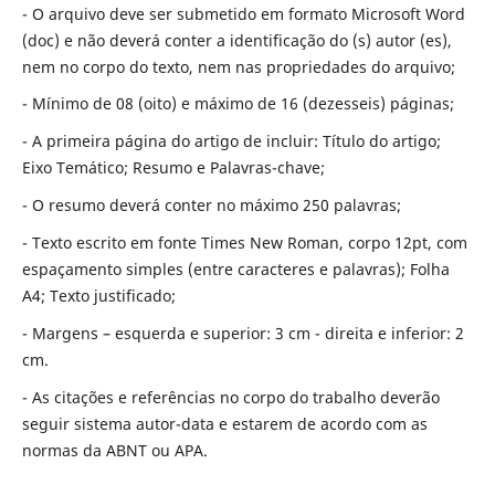
- O arquivo deve ser submetido em formato Microsoft Word
(doc) e não deverá conter a identificação do (s) autor (es),
nem no corpo do texto, nem nas propriedades do arquivo;
- Mínimo de 08 (oito) e máximo de 16 (dezesseis) páginas;
- A primeira página do artigo de incluir: Título do artigo;
Eixo Temático; Resumo e Palavras-chave;
- O resumo deverá conter no máximo 250 palavras;
- Texto escrito em fonte Times New Roman, corpo 12pt, com
espaçamento simples (entre caracteres e palavras); Folha
A4; Texto justificado;
- Margens – esquerda e superior: 3 cm - direita e inferior: 2
cm.
- As citações e referências no corpo do trabalho deverão
seguir sistema autor-data e estarem de acordo com as
normas da ABNT ou APA.