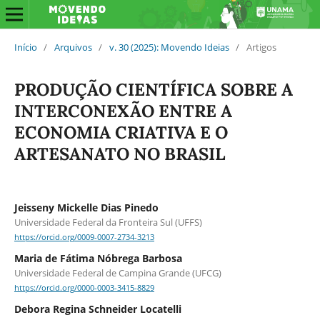
Início
/
Arquivos
/
v. 30 (2025): Movendo Ideias
/
Artigos
PRODUÇÃO CIENTÍFICA SOBRE A
INTERCONEXÃO ENTRE A
ECONOMIA CRIATIVA E O
ARTESANATO NO BRASIL
Jeisseny Mickelle Dias Pinedo
Universidade Federal da Fronteira Sul (UFFS)
https://orcid.org/0009-0007-2734-3213
Maria de Fátima Nóbrega Barbosa
Universidade Federal de Campina Grande (UFCG)
https://orcid.org/0000-0003-3415-8829
Debora Regina Schneider Locatelli