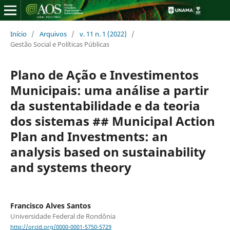
Início
/
Arquivos
/
v. 11 n. 1 (2022)
/
Gestão Social e Políticas Públicas
Plano de Ação e Investimentos
Municipais: uma análise a partir
da sustentabilidade e da teoria
dos sistemas ## Municipal Action
Plan and Investments: an
analysis based on sustainability
and systems theory
Francisco Alves Santos
Universidade Federal de Rondônia
http://orcid.org/0000-0001-5750-5729