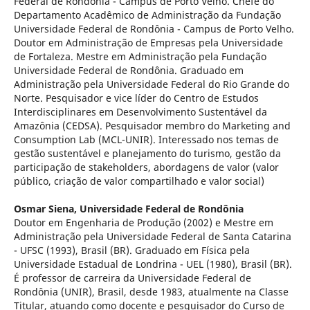
Federal de Rondônia - Campus de Porto Velho. Chefe do
Departamento Acadêmico de Administração da Fundação
Universidade Federal de Rondônia - Campus de Porto Velho.
Doutor em Administração de Empresas pela Universidade
de Fortaleza. Mestre em Administração pela Fundação
Universidade Federal de Rondônia. Graduado em
Administração pela Universidade Federal do Rio Grande do
Norte. Pesquisador e vice líder do Centro de Estudos
Interdisciplinares em Desenvolvimento Sustentável da
Amazônia (CEDSA). Pesquisador membro do Marketing and
Consumption Lab (MCL-UNIR). Interessado nos temas de
gestão sustentável e planejamento do turismo, gestão da
participação de stakeholders, abordagens de valor (valor
público, criação de valor compartilhado e valor social)
Osmar Siena,
Universidade Federal de Rondônia
Doutor em Engenharia de Produção (2002) e Mestre em
Administração pela Universidade Federal de Santa Catarina
- UFSC (1993), Brasil (BR). Graduado em Física pela
Universidade Estadual de Londrina - UEL (1980), Brasil (BR).
É professor de carreira da Universidade Federal de
Rondônia (UNIR), Brasil, desde 1983, atualmente na Classe
Titular, atuando como docente e pesquisador do Curso de