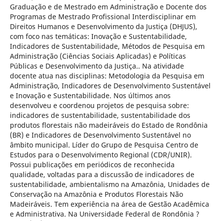
Graduação e de Mestrado em Administração e Docente dos
Programas de Mestrado Profissional Interdisciplinar em
Direitos Humanos e Desenvolvimento da Justiça (DHJUS),
com foco nas temáticas: Inovação e Sustentabilidade,
Indicadores de Sustentabilidade, Métodos de Pesquisa em
Administração (Ciências Sociais Aplicadas) e Políticas
Públicas e Desenvolvimento da Justiça.. Na atividade
docente atua nas disciplinas: Metodologia da Pesquisa em
Administração, Indicadores de Desenvolvimento Sustentável
e Inovação e Sustentabilidade. Nos últimos anos
desenvolveu e coordenou projetos de pesquisa sobre:
indicadores de sustentabilidade, sustentabilidade dos
produtos florestais não madeiráveis do Estado de Rondônia
(BR) e Indicadores de Desenvolvimento Sustentável no
âmbito municipal. Líder do Grupo de Pesquisa Centro de
Estudos para o Desenvolvimento Regional (CDR/UNIR).
Possui publicações em periódicos de reconhecida
qualidade, voltadas para a discussão de indicadores de
sustentabilidade, ambientalismo na Amazônia, Unidades de
Conservação na Amazônia e Produtos Florestais Não
Madeiráveis. Tem experiência na área de Gestão Acadêmica
e Administrativa. Na Universidade Federal de Rondônia ?