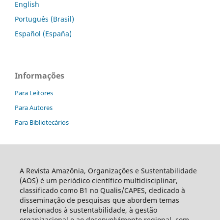
English
Português (Brasil)
Español (España)
Informações
Para Leitores
Para Autores
Para Bibliotecários
A Revista Amazônia, Organizações e Sustentabilidade
(AOS) é um periódico científico multidisciplinar,
classificado como B1 no Qualis/CAPES, dedicado à
disseminação de pesquisas que abordem temas
relacionados à sustentabilidade, à gestão
organizacional e ao desenvolvimento regional, com