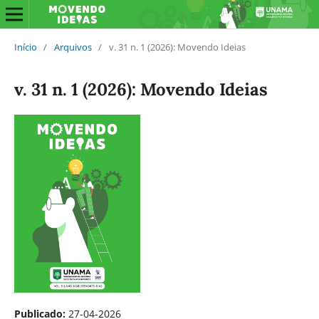
Início
/
Arquivos
/
v. 31 n. 1 (2026): Movendo Ideias
v. 31 n. 1 (2026): Movendo Ideias
Publicado:
27-04-2026