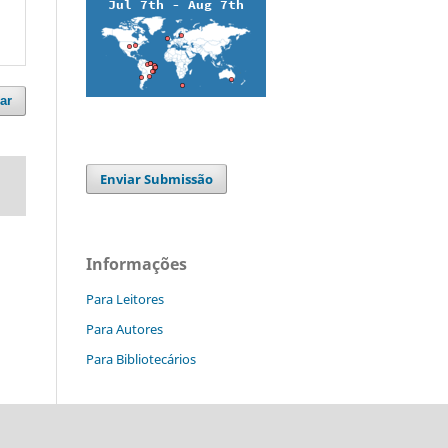
ar
Enviar Submissão
Informações
Para Leitores
Para Autores
Para Bibliotecários