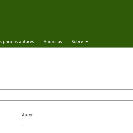
es para os autores
Anúncios
Sobre
Autor