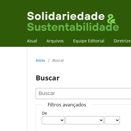
Atual
Arquivos
Equipe Editorial
Diretriz
Início
/
Buscar
Buscar
Filtros avançados
De