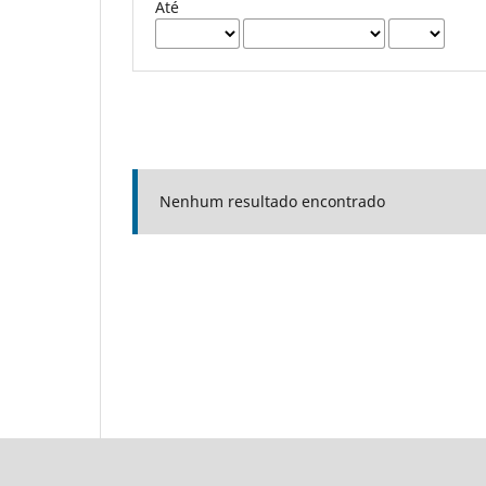
Até
Nenhum resultado encontrado