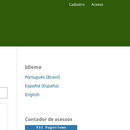
Cadastro
Acesso
Idioma
Português (Brasil)
Español (España)
English
Contador de acessos