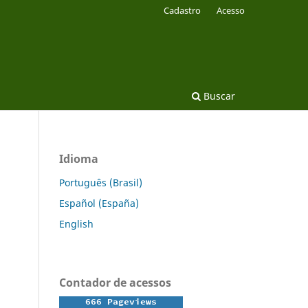
Cadastro
Acesso
Buscar
Idioma
Português (Brasil)
Español (España)
English
Contador de acessos