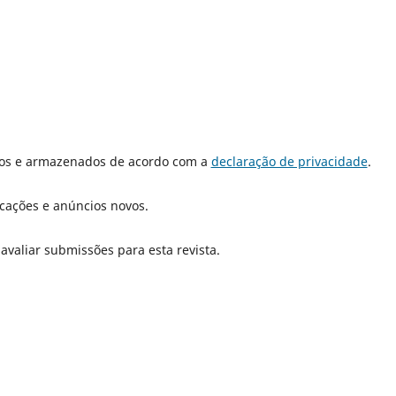
dos e armazenados de acordo com a
declaração de privacidade
.
icações e anúncios novos.
 avaliar submissões para esta revista.