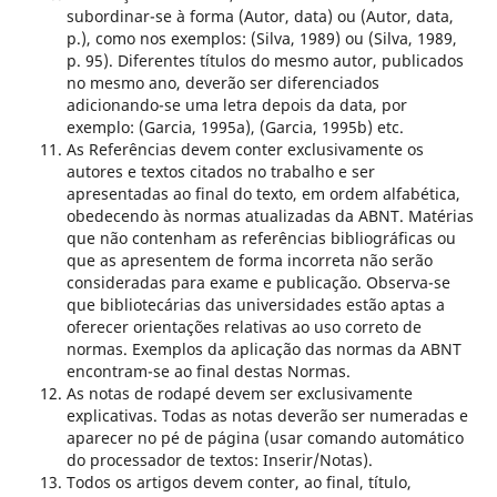
subordinar-se à forma (Autor, data) ou (Autor, data,
p.), como nos exemplos: (Silva, 1989) ou (Silva, 1989,
p. 95). Diferentes títulos do mesmo autor, publicados
no mesmo ano, deverão ser diferenciados
adicionando-se uma letra depois da data, por
exemplo: (Garcia, 1995a), (Garcia, 1995b) etc.
As Referências devem conter exclusivamente os
autores e textos citados no trabalho e ser
apresentadas ao final do texto, em ordem alfabética,
obedecendo às normas atualizadas da ABNT. Matérias
que não contenham as referências bibliográficas ou
que as apresentem de forma incorreta não serão
consideradas para exame e publicação. Observa-se
que bibliotecárias das universidades estão aptas a
oferecer orientações relativas ao uso correto de
normas. Exemplos da aplicação das normas da ABNT
encontram-se ao final destas Normas.
As notas de rodapé devem ser exclusivamente
explicativas. Todas as notas deverão ser numeradas e
aparecer no pé de página (usar comando automático
do processador de textos: Inserir/Notas).
Todos os artigos devem conter, ao final, título,