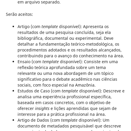
em arquivo separado.
Serão aceitos:
Artigo (com
template
disponível): Apresenta os
resultados de uma pesquisa concluída, seja ela
bibliográfica, documental ou experimental. Deve
detalhar a fundamentação teórico-metodológica, os
procedimentos adotados e os resultados alcançados,
contribuindo para o avanço do conhecimento na área.
Ensaio (com
template
disponível): Consiste em uma
reflexão teórica aprofundada sobre um tema
relevante ou uma nova abordagem de um tópico
significativo para o debate acadêmico nas ciências
sociais, com foco especial na Amazônia.
Estudos de Caso (com
template
disponível): Descreve e
analisa uma experiência profissional específica,
baseada em casos concretos, com o objetivo de
oferecer
insights
e lições aprendidas que sejam de
interesse para a prática profissional na área.
Artigo de Dados (com
template
disponível): Um
documento de metadados pesquisável que descreve