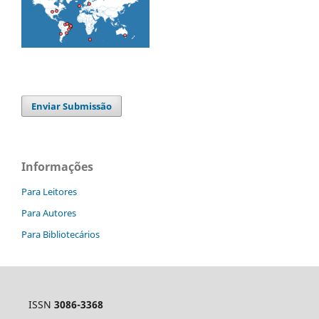
Enviar Submissão
Informações
Para Leitores
Para Autores
Para Bibliotecários
ISSN
3086-3368