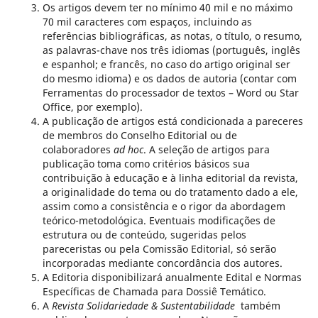
Os artigos devem ter no mínimo 40 mil e no máximo
70 mil caracteres com espaços, incluindo as
referências bibliográficas, as notas, o título, o resumo,
as palavras-chave nos três idiomas (português, inglês
e espanhol; e francês, no caso do artigo original ser
do mesmo idioma) e os dados de autoria (contar com
Ferramentas do processador de textos – Word ou Star
Office, por exemplo).
A publicação de artigos está condicionada a pareceres
de membros do Conselho Editorial ou de
colaboradores
ad hoc
. A seleção de artigos para
publicação toma como critérios básicos sua
contribuição à educação e à linha editorial da revista,
a originalidade do tema ou do tratamento dado a ele,
assim como a consistência e o rigor da abordagem
teórico-metodológica. Eventuais modificações de
estrutura ou de conteúdo, sugeridas pelos
pareceristas ou pela Comissão Editorial, só serão
incorporadas mediante concordância dos autores.
A Editoria disponibilizará anualmente Edital e Normas
Específicas de Chamada para Dossiê Temático.
A
Revista Solidariedade & Sustentabilidade
também