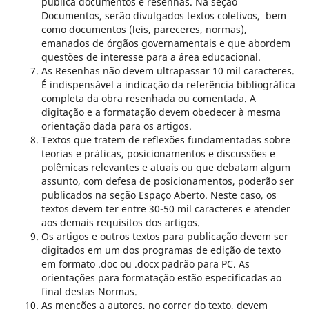
publica documentos e resenhas. Na seção
Documentos, serão divulgados textos coletivos, bem
como documentos (leis, pareceres, normas),
emanados de órgãos governamentais e que abordem
questões de interesse para a área educacional.
As Resenhas não devem ultrapassar 10 mil caracteres.
É indispensável a indicação da referência bibliográfica
completa da obra resenhada ou comentada. A
digitação e a formatação devem obedecer à mesma
orientação dada para os artigos.
Textos que tratem de reflexões fundamentadas sobre
teorias e práticas, posicionamentos e discussões e
polêmicas relevantes e atuais ou que debatam algum
assunto, com defesa de posicionamentos, poderão ser
publicados na seção Espaço Aberto. Neste caso, os
textos devem ter entre 30-50 mil caracteres e atender
aos demais requisitos dos artigos.
Os artigos e outros textos para publicação devem ser
digitados em um dos programas de edição de texto
em formato .doc ou .docx padrão para PC. As
orientações para formatação estão especificadas ao
final destas Normas.
As menções a autores, no correr do texto, devem