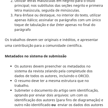
Utilizar letras maiúsculas em negrito para o título
principal; nos subtítulos das seções negrito e primeira
letra maiúscula, seguida de minúsculas.
Para ênfase ou destaque, no interior do texto, utilizar
apenas itálico; assinalar os parágrafos com um único
toque de tabulação e dar
Enter
apenas no final do
parágrafo
Os trabalhos devem ser originais e inéditos, e apresentar
uma contribuição para a comunidade científica.
Metadados no sistema de submissão
Os autores devem preencher os metadados no
sistema da revista zelando pela completude dos
dados de todos os autores, incluindo o ORCID.
O resumo deve ter a mesma estrutura que no
trabalho.
Submeter o documento do artigo sem identificação,
optando por enviar dois arquivos: um com os
identificação dos autores (para fins de diagramação) e
outro não identificado
ou
enviar os dados dos autores