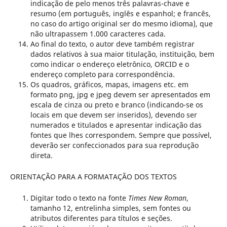
indicação de pelo menos três palavras-chave e
resumo (em português, inglês e espanhol; e francês,
no caso do artigo original ser do mesmo idioma), que
não ultrapassem 1.000 caracteres cada.
Ao final do texto, o autor deve também registrar
dados relativos à sua maior titulação, instituição, bem
como indicar o endereço eletrônico, ORCID e o
endereço completo para correspondência.
Os quadros, gráficos, mapas, imagens etc. em
formato png, jpg e jpeg devem ser apresentados em
escala de cinza ou preto e branco (indicando-se os
locais em que devem ser inseridos), devendo ser
numerados e titulados e apresentar indicação das
fontes que lhes correspondem. Sempre que possível,
deverão ser confeccionados para sua reprodução
direta.
ORIENTAÇÃO PARA A FORMATAÇÃO DOS TEXTOS
Digitar todo o texto na fonte
Times New Roman
,
tamanho 12, entrelinha simples, sem fontes ou
atributos diferentes para títulos e seções.