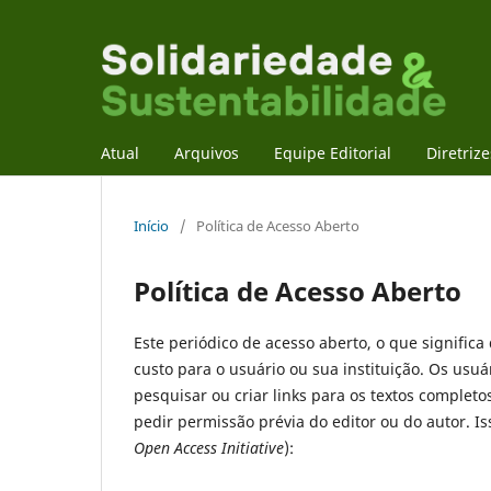
Atual
Arquivos
Equipe Editorial
Diretriz
Início
/
Política de Acesso Aberto
Política de Acesso Aberto
Este periódico de acesso aberto, o que signific
custo para o usuário ou sua instituição. Os usuári
pesquisar ou criar links para os textos completo
pedir permissão prévia do editor ou do autor. I
Open Access Initiative
):