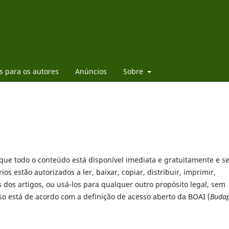
es para os autores
Anúncios
Sobre
a que todo o conteúdo está disponível imediata e gratuitamente e 
os estão autorizados a ler, baixar, copiar, distribuir, imprimir,
s dos artigos, ou usá-los para qualquer outro propósito legal, sem
sso está de acordo com a definição de acesso aberto da BOAI (
Budap