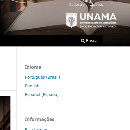
Cadastro
Acesso
Buscar
Idioma
Português (Brasil)
English
Español (España)
Informações
Para Leitores