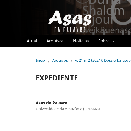
Atual
Arquivos
Notícias
Sobre
Início
/
Arquivos
/
v. 21 n. 2 (2024): Dossiê Tanato
EXPEDIENTE
Asas da Palavra
Universidade da Amazônia (UNAMA)