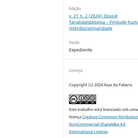
Edição
v. 21 n. 2 (2024): Dossiê
Tanatopedagogia – Finitude hum
interdisciplinaridade
Seção
Expediente
Licença
Copyright (c) 2024 Asas da Palavra
Este trabalho está licenciado sob um
licença
Creative Commons Attribution
NonCommercial-ShareAlike 4.0
International License
.