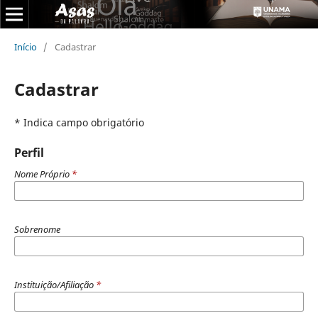
Início
/
Cadastrar
Cadastrar
* Indica campo obrigatório
Perfil
Nome Próprio
*
Sobrenome
Instituição/Afiliação
*