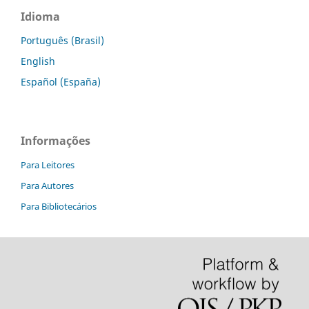
Idioma
Português (Brasil)
English
Español (España)
Informações
Para Leitores
Para Autores
Para Bibliotecários