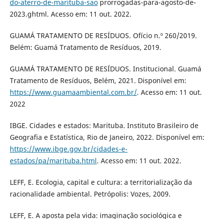
do-aterro-de-marituba-sao
prorrogadas-para-agosto-de-
2023.ghtml. Acesso em: 11 out. 2022.
GUAMÁ TRATAMENTO DE RESÍDUOS. Ofício n.º 260/2019.
Belém: Guamá Tratamento de Resíduos, 2019.
GUAMÁ TRATAMENTO DE RESÍDUOS. Institucional. Guamá
Tratamento de Resíduos, Belém, 2021. Disponível em:
https://www.guamaambiental.com.br/
. Acesso em: 11 out.
2022
IBGE. Cidades e estados: Marituba. Instituto Brasileiro de
Geografia e Estatística, Rio de Janeiro, 2022. Disponível em:
https://www.ibge.gov.br/cidades-e-
estados/pa/marituba.html
. Acesso em: 11 out. 2022.
LEFF, E. Ecologia, capital e cultura: a territorialização da
racionalidade ambiental. Petrópolis: Vozes, 2009.
LEFF, E. A aposta pela vida: imaginação sociológica e