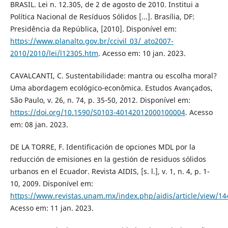
BRASIL. Lei n. 12.305, de 2 de agosto de 2010. Institui a
Política Nacional de Resíduos Sólidos [...]. Brasília, DF:
Presidência da República, [2010]. Disponível em:
https://www.planalto.gov.br/ccivil_03/_ato2007-
2010/2010/lei/l12305.htm
. Acesso em: 10 jan. 2023.
CAVALCANTI, C. Sustentabilidade: mantra ou escolha moral?
Uma abordagem ecológico-econômica. Estudos Avançados,
São Paulo, v. 26, n. 74, p. 35-50, 2012. Disponível em:
https://doi.org/10.1590/S0103-40142012000100004
. Acesso
em: 08 jan. 2023.
DE LA TORRE, F. Identificación de opciones MDL por la
reducción de emisiones en la gestión de residuos sólidos
urbanos en el Ecuador. Revista AIDIS, [s. l.], v. 1, n. 4, p. 1-
10, 2009. Disponível em:
https://www.revistas.unam.mx/index.php/aidis/article/view/14
Acesso em: 11 jan. 2023.