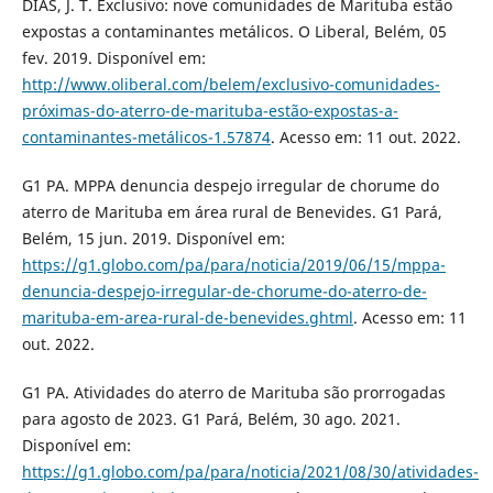
DIAS, J. T. Exclusivo: nove comunidades de Marituba estão
expostas a contaminantes metálicos. O Liberal, Belém, 05
fev. 2019. Disponível em:
http://www.oliberal.com/belem/exclusivo-comunidades-
próximas-do-aterro-de-marituba-estão-expostas-a-
contaminantes-metálicos-1.57874
. Acesso em: 11 out. 2022.
G1 PA. MPPA denuncia despejo irregular de chorume do
aterro de Marituba em área rural de Benevides. G1 Pará,
Belém, 15 jun. 2019. Disponível em:
https://g1.globo.com/pa/para/noticia/2019/06/15/mppa-
denuncia-despejo-irregular-de-chorume-do-aterro-de-
marituba-em-area-rural-de-benevides.ghtml
. Acesso em: 11
out. 2022.
G1 PA. Atividades do aterro de Marituba são prorrogadas
para agosto de 2023. G1 Pará, Belém, 30 ago. 2021.
Disponível em:
https://g1.globo.com/pa/para/noticia/2021/08/30/atividades-