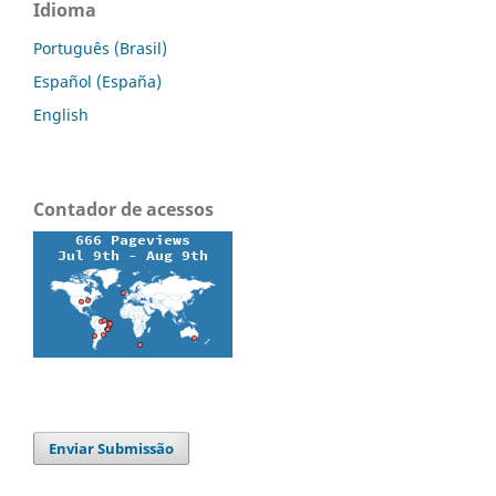
Idioma
Português (Brasil)
Español (España)
English
Contador de acessos
Enviar Submissão