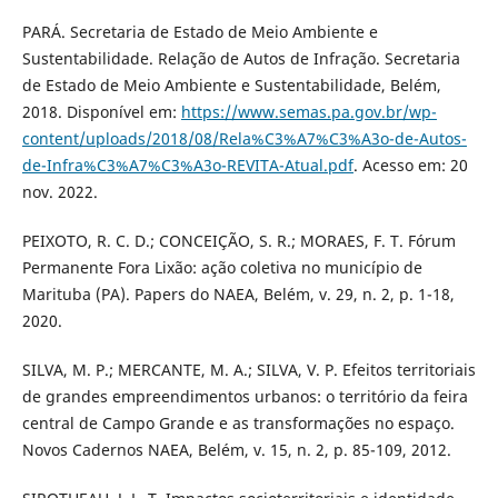
PARÁ. Secretaria de Estado de Meio Ambiente e
Sustentabilidade. Relação de Autos de Infração. Secretaria
de Estado de Meio Ambiente e Sustentabilidade, Belém,
2018. Disponível em:
https://www.semas.pa.gov.br/wp-
content/uploads/2018/08/Rela%C3%A7%C3%A3o-de-Autos-
de-Infra%C3%A7%C3%A3o-REVITA-Atual.pdf
. Acesso em: 20
nov. 2022.
PEIXOTO, R. C. D.; CONCEIÇÃO, S. R.; MORAES, F. T. Fórum
Permanente Fora Lixão: ação coletiva no município de
Marituba (PA). Papers do NAEA, Belém, v. 29, n. 2, p. 1-18,
2020.
SILVA, M. P.; MERCANTE, M. A.; SILVA, V. P. Efeitos territoriais
de grandes empreendimentos urbanos: o território da feira
central de Campo Grande e as transformações no espaço.
Novos Cadernos NAEA, Belém, v. 15, n. 2, p. 85-109, 2012.