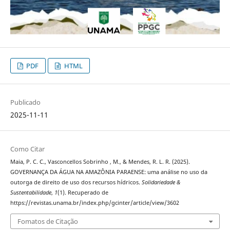
PDF
HTML
Publicado
2025-11-11
Como Citar
Maia, P. C. C., Vasconcellos Sobrinho , M., & Mendes, R. L. R. (2025).
GOVERNANÇA DA ÁGUA NA AMAZÔNIA PARAENSE: uma análise no uso da
outorga de direito de uso dos recursos hídricos.
Solidariedade &
Sustentabilidade
,
1
(1). Recuperado de
https://revistas.unama.br/index.php/gcinter/article/view/3602
Fomatos de Citação