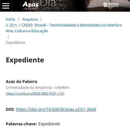
Início
/
Arquivos
/
v. 23 n. 1 (2026): Dossiê – Territorialidade e Identidades na interface
Arte, Cultura e Educação
/
Expediente
Expediente
Asas da Palavra
Universidade da Amazônia - UNAMA
https://orcid.org/0000-0002-9101-1121
DOI:
https://doi.org/10.63638/asas.v23i1.3664
Palavras-chave:
Expediente