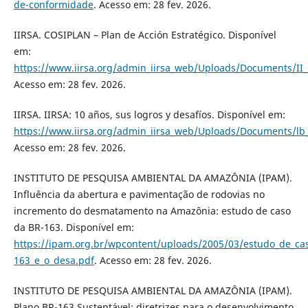
de-conformidade
. Acesso em: 28 fev. 2026.
IIRSA. COSIPLAN – Plan de Acción Estratégico. Disponível
em:
https://www.iirsa.org/admin_iirsa_web/Uploads/Documents/II
Acesso em: 28 fev. 2026.
IIRSA. IIRSA: 10 años, sus logros y desafíos. Disponível em:
https://www.iirsa.org/admin_iirsa_web/Uploads/Documents/lb_i
Acesso em: 28 fev. 2026.
INSTITUTO DE PESQUISA AMBIENTAL DA AMAZÔNIA (IPAM).
Influência da abertura e pavimentação de rodovias no
incremento do desmatamento na Amazônia: estudo de caso
da BR-163. Disponível em:
https://ipam.org.br/wpcontent/uploads/2005/03/estudo_de_cas
163_e_o_desa.pdf
. Acesso em: 28 fev. 2026.
INSTITUTO DE PESQUISA AMBIENTAL DA AMAZÔNIA (IPAM).
Plano BR-163 Sustentável: diretrizes para o desenvolvimento