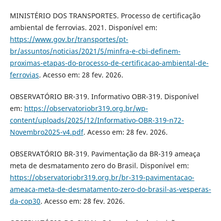
MINISTÉRIO DOS TRANSPORTES. Processo de certificação
ambiental de ferrovias. 2021. Disponível em:
https://www.gov.br/transportes/pt-
br/assuntos/noticias/2021/5/minfra-e-cbi-definem-
proximas-etapas-do-processo-de-certificacao-ambiental-de-
ferrovias
. Acesso em: 28 fev. 2026.
OBSERVATÓRIO BR-319. Informativo OBR-319. Disponível
em:
https://observatoriobr319.org.br/wp-
content/uploads/2025/12/Informativo-OBR-319-n72-
Novembro2025-v4.pdf
. Acesso em: 28 fev. 2026.
OBSERVATÓRIO BR-319. Pavimentação da BR-319 ameaça
meta de desmatamento zero do Brasil. Disponível em:
https://observatoriobr319.org.br/br-319-pavimentacao-
ameaca-meta-de-desmatamento-zero-do-brasil-as-vesperas-
da-cop30
. Acesso em: 28 fev. 2026.