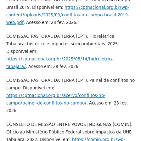
Brasil 2019. Disponível em:
https://cptnacional.org.br/wp-
content/uploads/2025/03/conflitos-no-campo-brasil-2019-
web.pdf
. Acesso em: 28 fev. 2026.
COMISSÃO PASTORAL DA TERRA (CPT). Hidrelétrica
Tabajara: histórico e impactos socioambientais. 2025.
Disponível em:
https://cptnacional.org.br/2025/08/14/hidreletrica-
tabajara/
. Acesso em: 28 fev. 2026.
COMISSÃO PASTORAL DA TERRA (CPT). Painel de conflitos no
campo. Disponível em:
https://cptnacional.org.br/acervo/conflitos-no-
campo/painel-de-conflitos-no-campo/
. Acesso em: 28 fev.
2026.
CONSELHO DE MISSÃO ENTRE POVOS INDÍGENAS (COMIN).
Ofício ao Ministério Público Federal sobre impactos da UHE
Tabajara. 2022. Disponível em:
https://comin.org.br/wp-