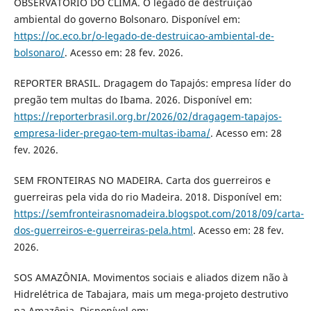
OBSERVATÓRIO DO CLIMA. O legado de destruição
ambiental do governo Bolsonaro. Disponível em:
https://oc.eco.br/o-legado-de-destruicao-ambiental-de-
bolsonaro/
. Acesso em: 28 fev. 2026.
REPORTER BRASIL. Dragagem do Tapajós: empresa líder do
pregão tem multas do Ibama. 2026. Disponível em:
https://reporterbrasil.org.br/2026/02/dragagem-tapajos-
empresa-lider-pregao-tem-multas-ibama/
. Acesso em: 28
fev. 2026.
SEM FRONTEIRAS NO MADEIRA. Carta dos guerreiros e
guerreiras pela vida do rio Madeira. 2018. Disponível em:
https://semfronteirasnomadeira.blogspot.com/2018/09/carta-
dos-guerreiros-e-guerreiras-pela.html
. Acesso em: 28 fev.
2026.
SOS AMAZÔNIA. Movimentos sociais e aliados dizem não à
Hidrelétrica de Tabajara, mais um mega-projeto destrutivo
na Amazônia. Disponível em: