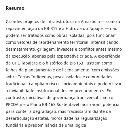
Resumo
Grandes projetos de infraestrutura na Amazônia — como a
repavimentação da BR-319 e a Hidrovia do Tapajós — não
podem ser tratados como obras isoladas, pois funcionam
como vetores de reordenamento territorial, intensificando
desmatamento, grilagem, invasões e conflitos antes mesmo
da execução, apenas pela expectativa criada. A experiência
da UHE Tabajara e o histórico da BR-163 ilustram como
falhas de planejamento e de licenciamento (com omissões
sobre Terras Indígenas, povos isolados e comunidades
tradicionais) ampliam riscos socioambientais e podem levar
à inviabilidade institucional dos empreendimentos. Em
contraste, iniciativas de governança transversal como o
PPCDAm e o Plano BR-163 Sustentável mostraram potencial
para conter a degradação, mas fracassaram diante da
desarticulação estatal, morosidade na regularização
fundiária e predominância de uma lógica