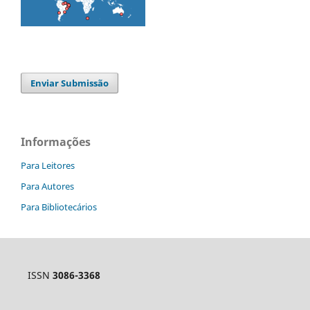
Enviar Submissão
Informações
Para Leitores
Para Autores
Para Bibliotecários
ISSN
3086-3368