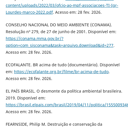
content/uploads/2022/03/ofcio-ao-mpf-associacoes-TI-Igr-
Lourdes-marco-2022.pdf
. Acesso em: 28 fev. 2026.
CONSELHO NACIONAL DO MEIO AMBIENTE (CONAMA).
Resolução nº 279, de 27 de junho de 2001. Disponível em:
https://conama.mma.gov.br/?
option=com_sisconama&task=arquivo.download&id=277
.
Acesso em: 28 fev. 2026.
ECOFALANTE. BR acima de tudo (documentário). Disponível
em:
https://ecofalante.org.br/filme/br-acima-de-tudo
.
Acesso em: 28 fev. 2026.
EL PAÍS BRASIL. O desmonte da política ambiental brasileira.
2019. Disponível em:
https://brasil.elpais.com/brasil/2019/04/11/politica/15550093
Acesso em: 28 fev. 2026.
FEARNSIDE, Philip M. Destruição e conservação da