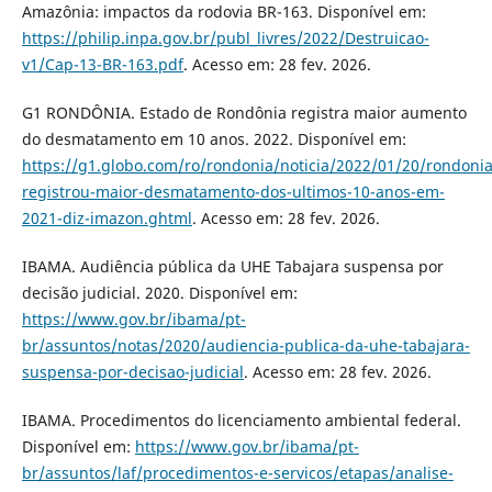
Amazônia: impactos da rodovia BR-163. Disponível em:
https://philip.inpa.gov.br/publ_livres/2022/Destruicao-
v1/Cap-13-BR-163.pdf
. Acesso em: 28 fev. 2026.
G1 RONDÔNIA. Estado de Rondônia registra maior aumento
do desmatamento em 10 anos. 2022. Disponível em:
https://g1.globo.com/ro/rondonia/noticia/2022/01/20/rondonia
registrou-maior-desmatamento-dos-ultimos-10-anos-em-
2021-diz-imazon.ghtml
. Acesso em: 28 fev. 2026.
IBAMA. Audiência pública da UHE Tabajara suspensa por
decisão judicial. 2020. Disponível em:
https://www.gov.br/ibama/pt-
br/assuntos/notas/2020/audiencia-publica-da-uhe-tabajara-
suspensa-por-decisao-judicial
. Acesso em: 28 fev. 2026.
IBAMA. Procedimentos do licenciamento ambiental federal.
Disponível em:
https://www.gov.br/ibama/pt-
br/assuntos/laf/procedimentos-e-servicos/etapas/analise-