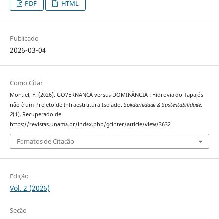
PDF
HTML
Publicado
2026-03-04
Como Citar
Montiel, F. (2026). GOVERNANÇA versus DOMINÂNCIA : Hidrovia do Tapajós
não é um Projeto de Infraestrutura Isolado.
Solidariedade & Sustentabilidade
,
2
(1). Recuperado de
https://revistas.unama.br/index.php/gcinter/article/view/3632
Fomatos de Citação
Edição
Vol. 2 (2026)
Seção