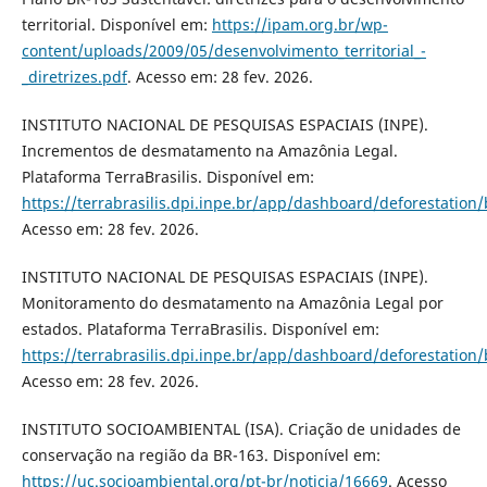
territorial. Disponível em:
https://ipam.org.br/wp-
content/uploads/2009/05/desenvolvimento_territorial_-
_diretrizes.pdf
. Acesso em: 28 fev. 2026.
INSTITUTO NACIONAL DE PESQUISAS ESPACIAIS (INPE).
Incrementos de desmatamento na Amazônia Legal.
Plataforma TerraBrasilis. Disponível em:
https://terrabrasilis.dpi.inpe.br/app/dashboard/deforestatio
Acesso em: 28 fev. 2026.
INSTITUTO NACIONAL DE PESQUISAS ESPACIAIS (INPE).
Monitoramento do desmatamento na Amazônia Legal por
estados. Plataforma TerraBrasilis. Disponível em:
https://terrabrasilis.dpi.inpe.br/app/dashboard/deforestatio
Acesso em: 28 fev. 2026.
INSTITUTO SOCIOAMBIENTAL (ISA). Criação de unidades de
conservação na região da BR-163. Disponível em:
https://uc.socioambiental.org/pt-br/noticia/16669
. Acesso