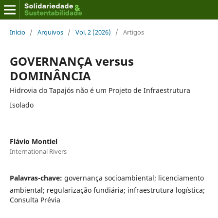
Início
/
Arquivos
/
Vol. 2 (2026)
/
Artigos
GOVERNANÇA versus
DOMINÂNCIA
Hidrovia do Tapajós não é um Projeto de Infraestrutura
Isolado
Flávio Montiel
International Rivers
Palavras-chave:
governança socioambiental; licenciamento
ambiental; regularização fundiária; infraestrutura logística;
Consulta Prévia