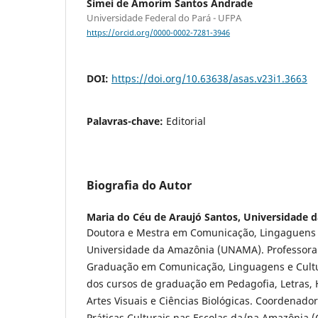
Simei de Amorim Santos Andrade
Universidade Federal do Pará - UFPA
https://orcid.org/0000-0002-7281-3946
DOI:
https://doi.org/10.63638/asas.v23i1.3663
Palavras-chave:
Editorial
Biografia do Autor
Maria do Céu de Araujó Santos,
Universidade 
Doutora e Mestra em Comunicação, Lingaguens 
Universidade da Amazônia (UNAMA). Professora
Graduação em Comunicação, Linguagens e Cul
dos cursos de graduação em Pedagofia, Letras, H
Artes Visuais e Ciências Biológicas. Coordenad
Práticas Culturais nas Escolas da/na Amazôni