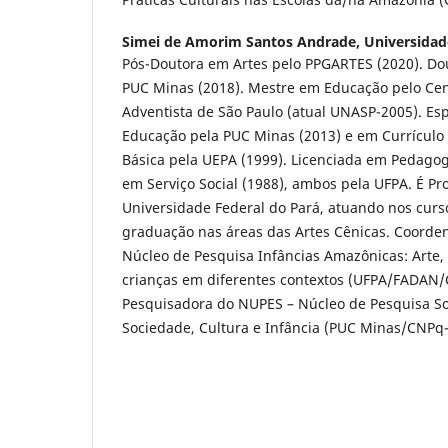
Simei de Amorim Santos Andrade,
Universidad
Pós-Doutora em Artes pelo PPGARTES (2020). Do
PUC Minas (2018). Mestre em Educação pelo Cent
Adventista de São Paulo (atual UNASP-2005). Esp
Educação pela PUC Minas (2013) e em Currículo
Básica pela UEPA (1999). Licenciada em Pedagog
em Serviço Social (1988), ambos pela UFPA. É Pr
Universidade Federal do Pará, atuando nos curs
graduação nas áreas das Artes Cênicas. Coorde
Núcleo de Pesquisa Infâncias Amazônicas: Arte,
crianças em diferentes contextos (UFPA/FADAN
Pesquisadora do NUPES – Núcleo de Pesquisa Soci
Sociedade, Cultura e Infância (PUC Minas/CNPq