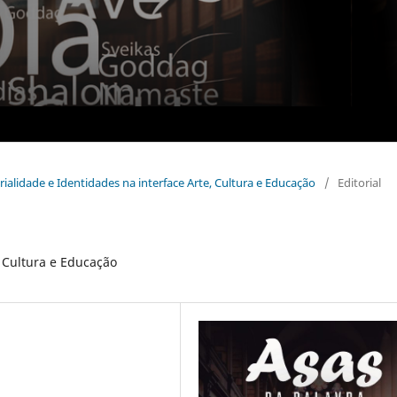
torialidade e Identidades na interface Arte, Cultura e Educação
/
Editorial
, Cultura e Educação