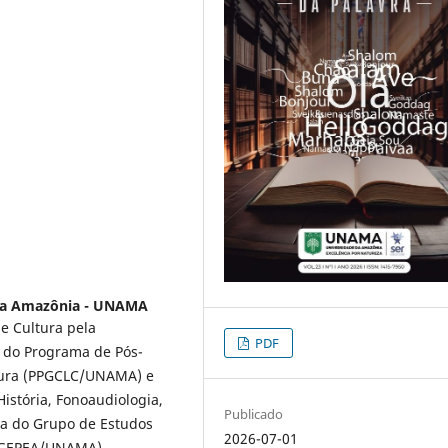
da Amazônia - UNAMA
e Cultura pela
PDF
 do Programa de Pós-
tura (PPGCLC/UNAMA) e
istória, Fonoaudiologia,
Publicado
ora do Grupo de Estudos
2026-07-01
a (GEPEA/UNAMA)