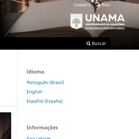
Cadastro
Acesso
Buscar
Idioma
Português (Brasil)
English
Español (España)
Informações
Para Leitores