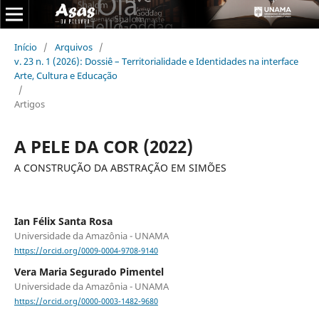
Início
/
Arquivos
/
v. 23 n. 1 (2026): Dossiê – Territorialidade e Identidades na interface
Arte, Cultura e Educação
/
Artigos
A PELE DA COR (2022)
A CONSTRUÇÃO DA ABSTRAÇÃO EM SIMÕES
Ian Félix Santa Rosa
Universidade da Amazônia - UNAMA
https://orcid.org/0009-0004-9708-9140
Vera Maria Segurado Pimentel
Universidade da Amazônia - UNAMA
https://orcid.org/0000-0003-1482-9680