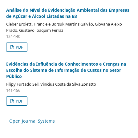
Análise do Nível de Evidenciação Ambiental das Empresas
de Açúcar e Álcool Listadas na B3
Cleber Broietti, Franciele Borsuk Martins Galvão, Giovana Aleixo
Prado, Gustavo Joaquim Ferraz
124-140
PDF
Evidências da Influência de Conhecimentos e Crenças na
Escolha do Sistema de Informação de Custos no Setor
Público
Filipy Furtado Sell, Vinícius Costa da Silva Zonatto
141-156
PDF
Open Journal Systems