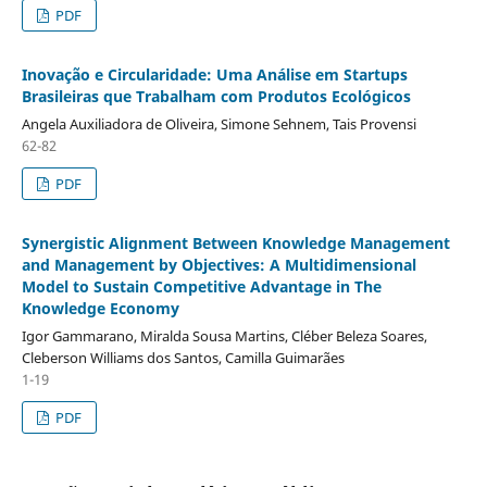
PDF
Inovação e Circularidade: Uma Análise em Startups
Brasileiras que Trabalham com Produtos Ecológicos
Angela Auxiliadora de Oliveira, Simone Sehnem, Tais Provensi
62-82
PDF
Synergistic Alignment Between Knowledge Management
and Management by Objectives: A Multidimensional
Model to Sustain Competitive Advantage in The
Knowledge Economy
Igor Gammarano, Miralda Sousa Martins, Cléber Beleza Soares,
Cleberson Williams dos Santos, Camilla Guimarães
1-19
PDF