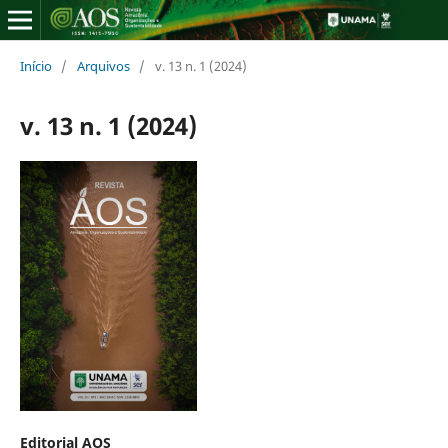
Início
/
Arquivos
/
v. 13 n. 1 (2024)
v. 13 n. 1 (2024)
Editorial AOS